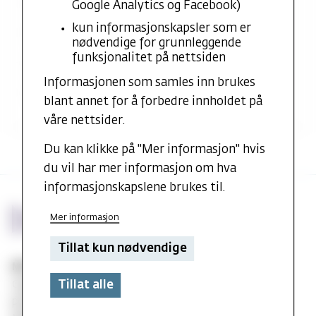
Nyeste vitenskapelige publikasjoner
Google Analytics og Facebook)
kun informasjonskapsler som er
Forskningsprosjekter
nødvendige for grunnleggende
funksjonalitet på nettsiden
Utdanning og praksis
Informasjonen som samles inn brukes
Verv
blant annet for å forbedre innholdet på
våre nettsider.
Du kan klikke på "Mer informasjon" hvis
du vil har mer informasjon om hva
informasjonskapslene brukes til.
Mer informasjon
Tillat kun nødvendige
MF vitenskapelig høyskole
Tillat alle
Gydas vei 4
postboks 5144