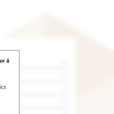
or å
ics