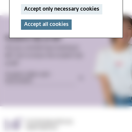
Accept only necessary cookies
Accept all cookies
Student life at MF
Are you considering studying at
MF? Get to know the student life
at MF:
Student offers and -
enviroment