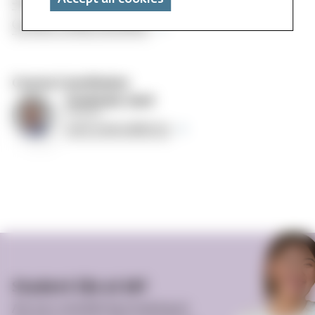
Schedule
Contact study counselor
Course Coordinator
Gard
Granerød, Gard
Professor
Gard.Granerod@mf.no
Student life at MF
Are you considering studying at